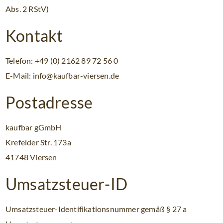
Abs. 2 RStV)
Kontakt
Telefon: +49 (0) 2162 89 72 56 0
E-Mail: info@kaufbar-viersen.de
Postadresse
kaufbar gGmbH
Krefelder Str. 173a
41748 Viersen
Umsatzsteuer-ID
Umsatzsteuer-Identifikationsnummer gemäß § 27 a