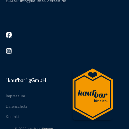
E-Mail: info@kaufbar-viersen.de
“kaufbar” gGmbH
Impressum
Datenschutz
Kontakt