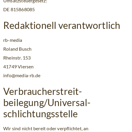
Umsatzsteuergesetz:
DE 815868085
Redaktionell verantwortlich
rb-media
Roland Busch
Rheinstr. 153
41749 Viersen
info@media-rb.de
Verbraucher­streit­
beilegung/Universal­
schlichtungs­stelle
Wir sind nicht bereit oder verpflichtet, an