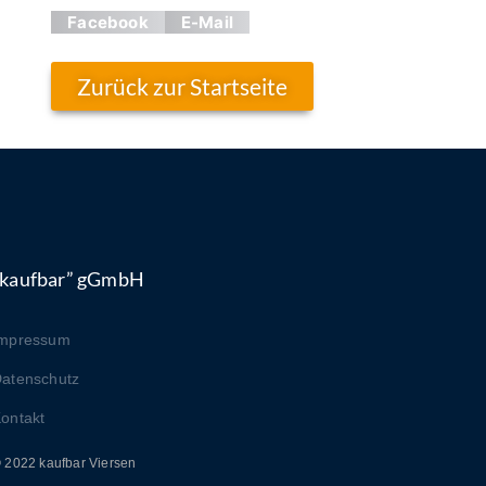
Facebook
E-Mail
Zurück zur Startseite
“kaufbar” gGmbH
Impressum
atenschutz
ontakt
 2022 kaufbar Viersen