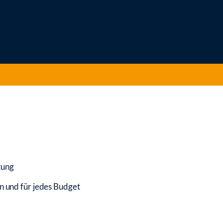
tung
n und für jedes Budget