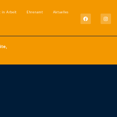
 in Arbeit
Ehrenamt
Aktuelles
ite,