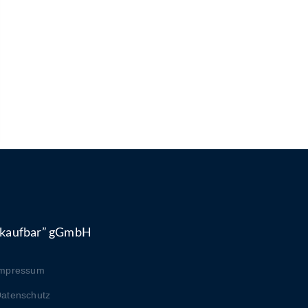
“kaufbar” gGmbH
Impressum
atenschutz