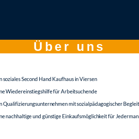
Über uns
n soziales Second Hand Kaufhaus in Viersen
ne Wiedereinstiegshilfe für Arbeitsuchende
in Qualifizierungsunternehmen mit sozialpädagogischer Beglei
ne nachhaltige und günstige Einkaufsmöglichkeit für Jederman