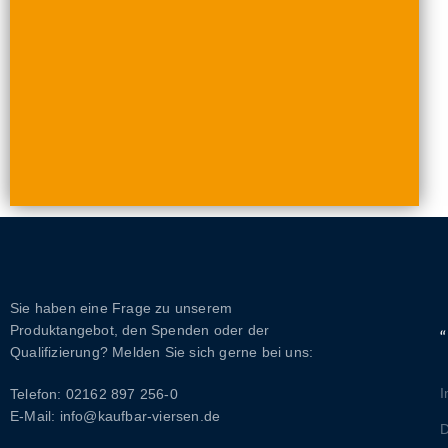
"Gottes Mühlen mahlen langsam, aber gerecht."
Sie haben eine Frage zu unserem
Produktangebot, den Spenden oder der
Qualifizierung? Melden Sie sich gerne bei uns:
Telefon: 02162 897 256-0
E-Mail: info@kaufbar-viersen.de
D