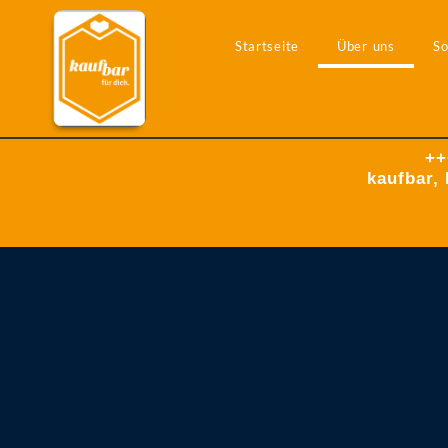
Startseite
Über uns
So
++
kaufbar, 