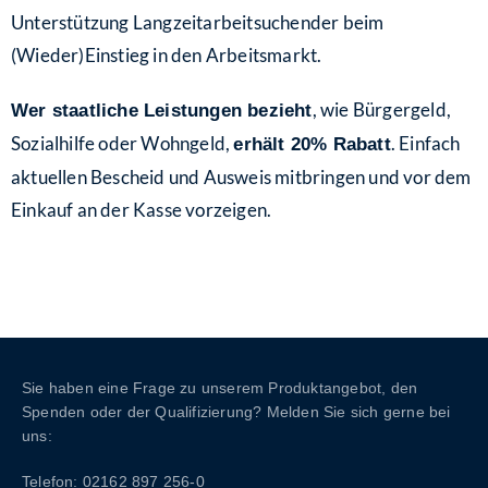
Unterstützung Langzeitarbeitsuchender beim
(Wieder)Einstieg in den Arbeitsmarkt.
, wie Bürgergeld,
Wer staatliche Leistungen bezieht
Sozialhilfe oder Wohngeld,
. Einfach
erhält 20% Rabatt
aktuellen Bescheid und Ausweis mitbringen und vor dem
Einkauf an der Kasse vorzeigen.
Sie haben eine Frage zu unserem Produktangebot, den
Spenden oder der Qualifizierung? Melden Sie sich gerne bei
uns:
Telefon: 02162 897 256-0