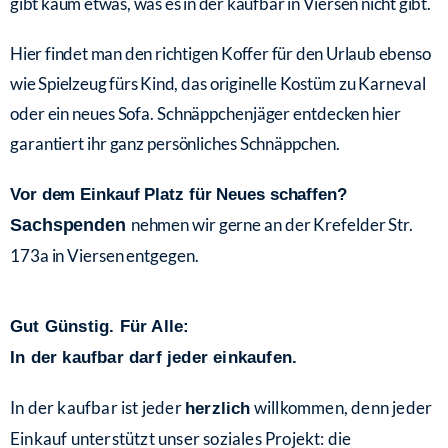
gibt kaum etwas, was es in der kaufbar in Viersen nicht gibt.
Hier findet man den richtigen Koffer für den Urlaub ebenso
wie Spielzeug fürs Kind,
das originelle Kostüm zu Karneval
oder ein neues Sofa. Schnäppchenjäger entdecken hier
garantiert ihr ganz persönliches Schnäppchen.
Vor dem Einkauf Platz für Neues schaffen?
nehmen wir gerne an der Krefelder Str.
Sachspenden
173a in Viersen entgegen.
Gut Günstig. Für Alle:
In der kaufbar darf jeder einkaufen.
In der kaufbar ist jeder
willkommen, denn jeder
herzlich
Einkauf unterstützt unser soziales Projekt: die