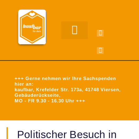
Unsere Leistungen
Aus Arbeit in Arbeit
+++ Gerne nehmen wir Ihre Sachspenden
hier an:
kaufbar, Krefelder Str. 173a, 41748 Viersen,
Gebäuderückseite,
MO - FR 9.30 - 16.30 Uhr +++
Politischer Besuch in