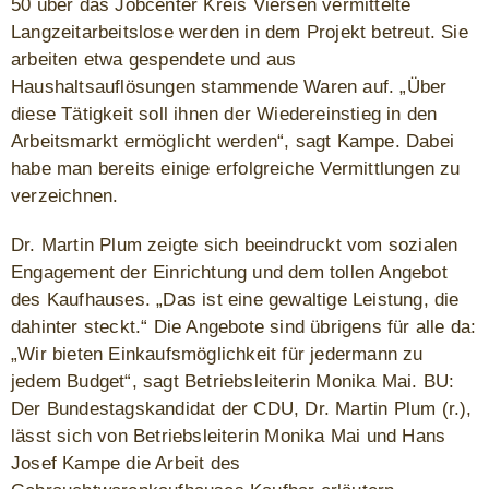
50 über das Jobcenter Kreis Viersen vermittelte
Langzeitarbeitslose werden in dem Projekt betreut. Sie
arbeiten etwa gespendete und aus
Haushaltsauflösungen stammende Waren auf. „Über
diese Tätigkeit soll ihnen der Wiedereinstieg in den
Arbeitsmarkt ermöglicht werden“, sagt Kampe. Dabei
habe man bereits einige erfolgreiche Vermittlungen zu
verzeichnen.
Dr. Martin Plum zeigte sich beeindruckt vom sozialen
Engagement der Einrichtung und dem tollen Angebot
des Kaufhauses. „Das ist eine gewaltige Leistung, die
dahinter steckt.“ Die Angebote sind übrigens für alle da:
„Wir bieten Einkaufsmöglichkeit für jedermann zu
jedem Budget“, sagt Betriebsleiterin Monika Mai. BU:
Der Bundestagskandidat der CDU, Dr. Martin Plum (r.),
lässt sich von Betriebsleiterin Monika Mai und Hans
Josef Kampe die Arbeit des