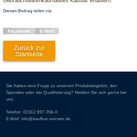
Gebrauchtwarenkaufhauses Kaufbar erläutern.
Diesen Beitrag teilen via:
Facebook
E-Mail
Zurück zur
Startseite
Sie haben eine Frage zu unserem Produktangebot, den
Spenden oder der Qualifizierung? Melden Sie sich gerne bei
uns:
Telefon: 02162 897 256-0
E-Mail: info@kaufbar-viersen.de