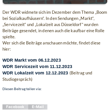
Der WDR widmete sich im Dezember dem Thema „Boom
bei Sozialkaufhäusern“. In den Sendungen „Markt“,
„Servicezeit“ und „Lokalzeit aus Düsseldorf“ wurden
Beiträge gesendet, in denen auch die kaufbar eine Rolle
spielte.
Wer sich die Beiträge anschauen möchte, findet diese
hier:
WDR Markt vom 06.12.2023
WDR Servicezeit vom 11.12.2023
(Beitrag und
WDR Lokalzeit vom 12.12.2023
Studiogespräch)
Diesen Beitrag teilen via:
Facebook
E-Mail