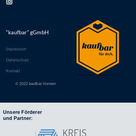
“kaufbar” gGmbH
Impressum
Datenschutz
Kontakt
© 2022 kaufbar Viersen
Unsere Förderer
und Partner: