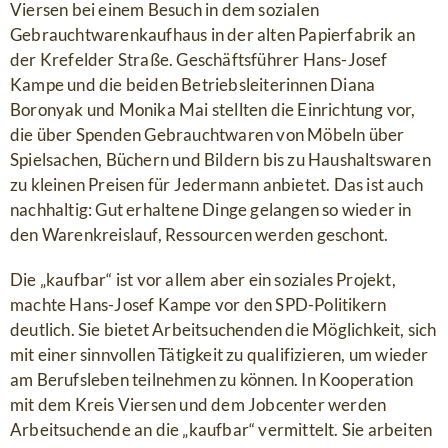
Viersen bei einem Besuch in dem sozialen
Gebrauchtwarenkaufhaus in der alten Papierfabrik an
der Krefelder Straße. Geschäftsführer Hans-Josef
Kampe und die beiden Betriebsleiterinnen Diana
Boronyak und Monika Mai stellten die Einrichtung vor,
die über Spenden Gebrauchtwaren von Möbeln über
Spielsachen, Büchern und Bildern bis zu Haushaltswaren
zu kleinen Preisen für Jedermann anbietet. Das ist auch
nachhaltig: Gut erhaltene Dinge gelangen so wieder in
den Warenkreislauf, Ressourcen werden geschont.
Die „kaufbar“ ist vor allem aber ein soziales Projekt,
machte Hans-Josef Kampe vor den SPD-Politikern
deutlich. Sie bietet Arbeitsuchenden die Möglichkeit, sich
mit einer sinnvollen Tätigkeit zu qualifizieren, um wieder
am Berufsleben teilnehmen zu können. In Kooperation
mit dem Kreis Viersen und dem Jobcenter werden
Arbeitsuchende an die „kaufbar“ vermittelt. Sie arbeiten