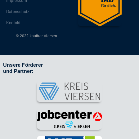
Impressum
Datenschutz
Kontakt
© 2022 kaufbar Viersen
Unsere Förderer
und Partner: