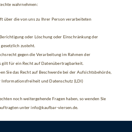
 Rechte wahrnehmen:
t über die von uns zu Ihrer Person verarbeiteten
 Berichtigung oder Löschung oder Einschränkung der
gesetzlich zusteht.
uchsrecht gegen die Verarbeitung im Rahmen der
 gilt für ein Recht auf Datenübertragbarkeit.
n Sie das Recht auf Beschwerde bei der Aufsichtsbehörde,
r Informationsfreiheit und Datenschutz (LDI)
 Rechten noch weitergehende Fragen haben, so wenden Sie
uftragten unter info@kaufbar-viersen.de.