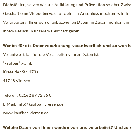
Diebstählen, setzen wir zur Aufklärung und Prävention solcher Zwis
Geschäft eine Videoüberwachung ein. Im Anschluss möchten wir Ihn
Verarbeitung Ihrer personenbezogenen Daten im Zusammenhang mi
Ihrem Besuch in unserem Geschäft geben.
Wer ist für die Datenverarbeitung verantwortlich und an wen
Verantwortlich für die Verarbeitung Ihrer Daten ist:
“kaufbar“ gGmbH
Krefelder Str. 173a
41748 Viersen
Telefon: 02162 89 72 56 0
E-Mail: info@kaufbar-viersen.de
www.kaufbar-viersen.de
Welche Daten von Ihnen werden von uns verarbeitet? Und z