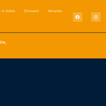
 in Arbeit
Ehrenamt
Aktuelles
ite,