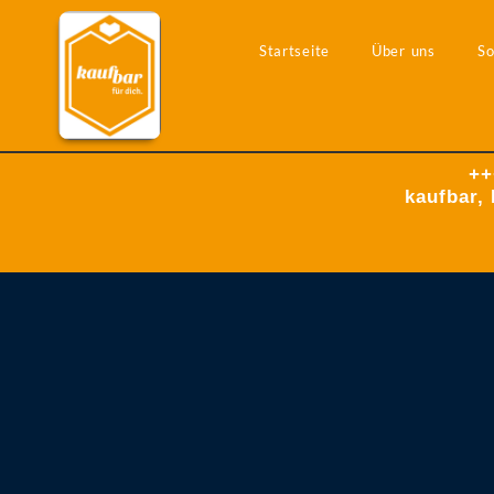
Startseite
Über uns
So
++
kaufbar, 