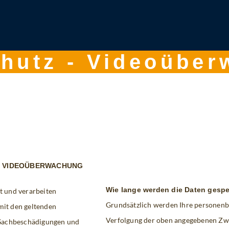
hutz - Videoübe
 / VIDEOÜBERWACHUNG
Wie lange werden die Daten gespe
t und verarbeiten
Grundsätzlich werden Ihre personenbe
mit den geltenden
Verfolgung der oben angegebenen Zwec
 Sachbeschädigungen und