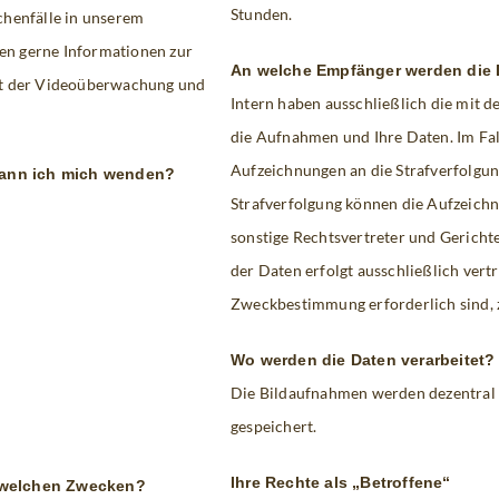
Stunden.
chenfälle in unserem
en gerne Informationen zur
An welche Empfänger werden die 
t der Videoüberwachung und
Intern haben ausschließlich die mit d
die Aufnahmen und Ihre Daten. Im Fall
Aufzeichnungen an die Strafverfolgu
 kann ich mich wenden?
Strafverfolgung können die Aufzeichn
sonstige Rechtsvertreter und Gericht
der Daten erfolgt ausschließlich vertr
Zweckbestimmung erforderlich sind, 
Wo werden die Daten verarbeitet?
Die Bildaufnahmen werden dezentral 
gespeichert.
Ihre Rechte als „Betroffene“
u welchen Zwecken?