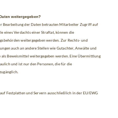
Daten weitergegeben?
er Bearbeitung der Daten betrauten Mitarbeiter Zugriff auf
e eines Verdachts einer Straftat, können die
ngsbehörden weitergegeben werden. Zur Rechts- und
ungen auch an andere Stellen wie Gutachter, Anwälte und
e als Beweismittel weitergegeben werden. Eine Übermittlung
aulich und ist nur den Personen, die für die
zugänglich.
auf Festplatten und Servern ausschließlich in der EU/EWG